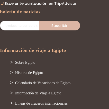
Excelente puntuación en TripAdvisor
boletín de noticias
Suscribir
Información de viaje a Egipto
Sobre Egipto
Historia de Egipto
Calendario de Vacaciones de Egipto
Información de Viaje a Egipto
Líneas de cruceros internacionales