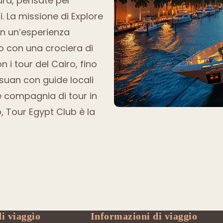
sura, pensate per
i. La missione di Explore
in un’esperienza
lo con una crociera di
n i tour del Cairo, fino
ssuan con guide locali
e compagnia di tour in
, Tour Egypt Club è la
i viaggio
Informazioni di viaggio