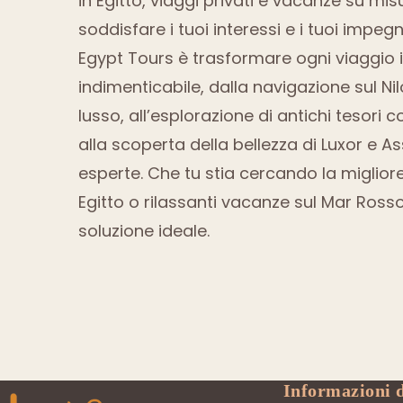
in Egitto, viaggi privati ​​e vacanze su mi
soddisfare i tuoi interessi e i tuoi impegn
Egypt Tours è trasformare ogni viaggio 
indimenticabile, dalla navigazione sul Ni
lusso, all’esplorazione di antichi tesori co
alla scoperta della bellezza di Luxor e A
esperte. Che tu stia cercando la miglior
Egitto o rilassanti vacanze sul Mar Rosso
soluzione ideale.
Informazioni d