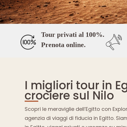
Tour privati ​​al 100%.
Prenota online.
I migliori tour in E
crociere sul Nilo
Scopri le meraviglie dell’Egitto con Explo
agenzia di viaggi di fiducia in Egitto. Sia