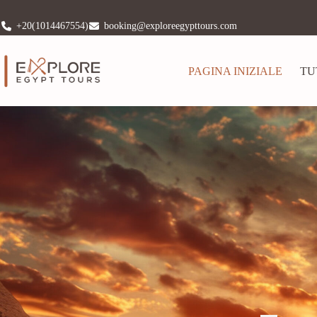
+20(1014467554)
booking@exploreegypttours.com
PAGINA INIZIALE
TU