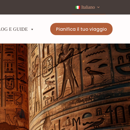
Italiano
Pianifica il tuo viaggio
LOG E GUIDE