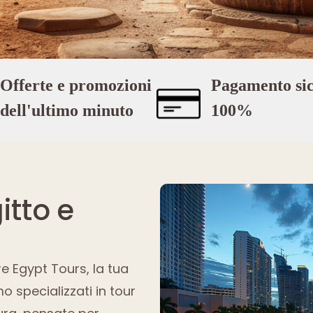
Offerte e promozioni
Pagamento sic
dell'ultimo minuto
100%
gitto e
re Egypt Tours, la tua
mo specializzati in tour