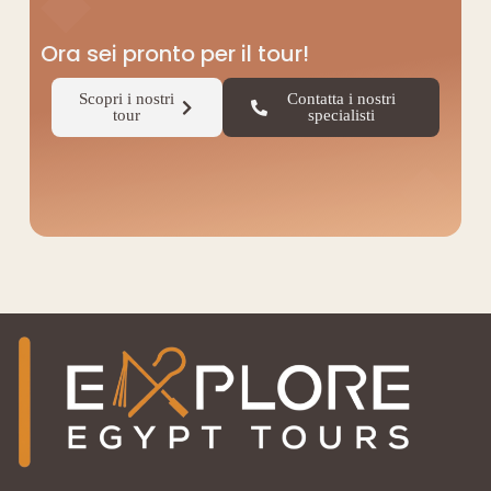
◆
Ora sei pronto per il tour!
Scopri i nostri
Contatta i nostri
tour
specialisti
◆