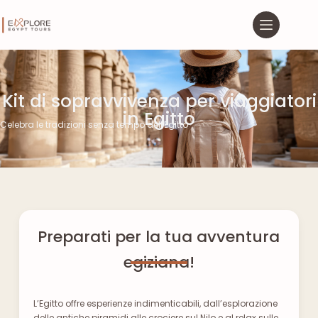
Kit di sopravvivenza per viaggiatori
in Egitto
Celebra le tradizioni senza tempo dell'Egitto
Preparati per la tua avventura
egiziana!
L’Egitto offre esperienze indimenticabili, dall’esplorazione
delle antiche piramidi alle crociere sul Nilo e al relax sulle