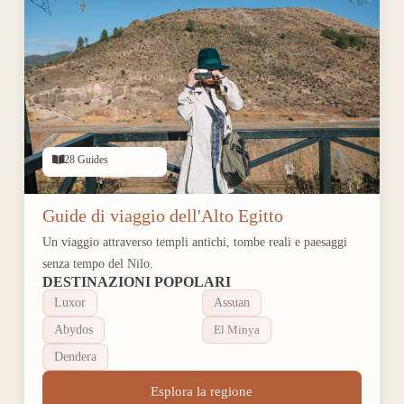
28 Guides
Guide di viaggio dell'Alto Egitto
Un viaggio attraverso templi antichi, tombe reali e paesaggi
senza tempo del Nilo.
DESTINAZIONI POPOLARI
Luxor
Assuan
Abydos
El Minya
Dendera
Esplora la regione