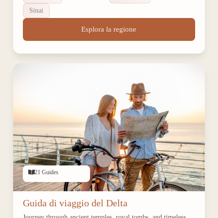
Sinai
Esplora la regione
21 Guides
Guida di viaggio del Delta
Journey through ancient temples, royal tombs, and timeless