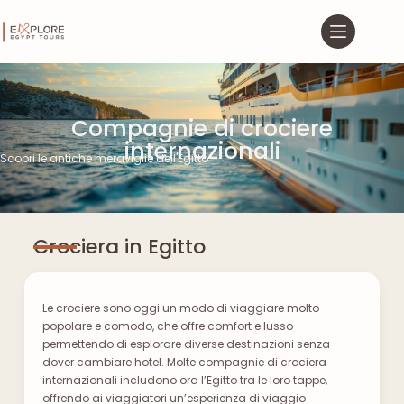
Compagnie di crociere
internazionali
Scopri le antiche meraviglie dell'Egitto
Crociera in Egitto
Le crociere sono oggi un modo di viaggiare molto
popolare e comodo, che offre comfort e lusso
permettendo di esplorare diverse destinazioni senza
dover cambiare hotel. Molte compagnie di crociera
internazionali includono ora l’Egitto tra le loro tappe,
offrendo ai viaggiatori un’esperienza di viaggio