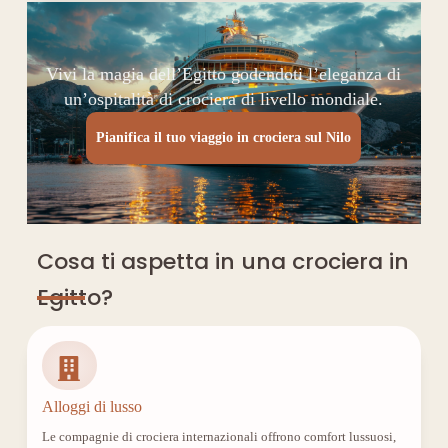
Vivi la magia dell’Egitto godendoti l’eleganza di
un’ospitalità di crociera di livello mondiale.
Pianifica il tuo viaggio in crociera sul Nilo
Cosa ti aspetta in una crociera in
Egitto?
Alloggi di lusso
Le compagnie di crociera internazionali offrono comfort lussuosi,