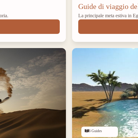
Guide di viaggio del
oria.
La principale meta estiva in Egi
6 Guides