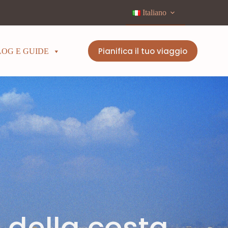
Italiano
Pianifica il tuo viaggio
LOG E GUIDE
 della costa