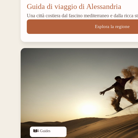
Guida di viaggio di Alessandria
Una città costiera dal fascino mediterraneo e dalla ricca st
Esplora la regione
4 Guides