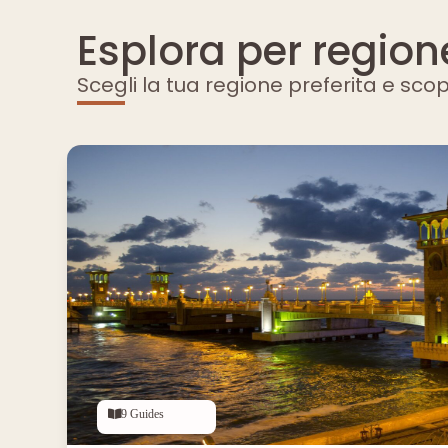
Esplora per region
Scegli la tua regione preferita e sco
9 Guides