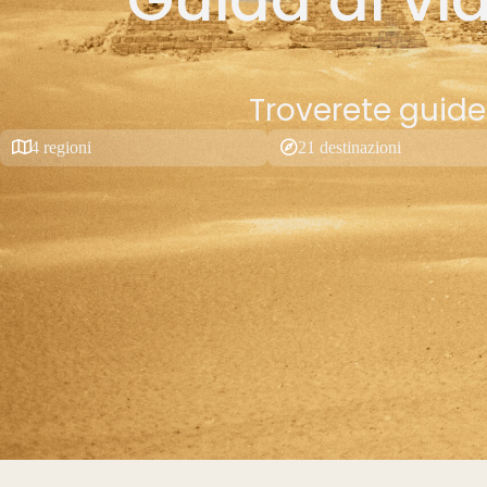
Troverete guide d
4 regioni
21 destinazioni