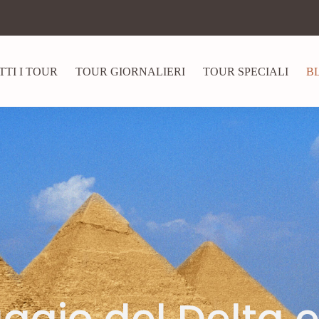
TTI I TOUR
TOUR GIORNALIERI
TOUR SPECIALI
B
aggio del Delta e