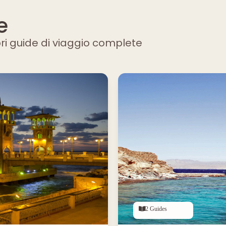
e
pri guide di viaggio complete
2 Guides