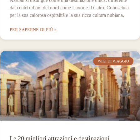
Assuan si distingue come una destinazione unica, differente
dai centri urbani del nord come Luxor e Il Cairo. Conosciuta
per la sua calorosa ospitalità e la sua ricca cultura nubiana,
PER SAPERNE DI PIÙ »
WIKI DI VIAGGIO
Le 20 migliori attrazioni e destinazioni