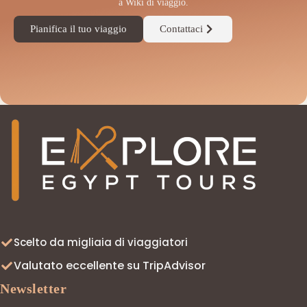
a Wiki di viaggio.
Pianifica il tuo viaggio
Contattaci
◆
Scelto da migliaia di viaggiatori
Valutato eccellente su TripAdvisor
Newsletter