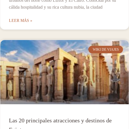
urbanos del norte como Luxor y El Cairo. Conocida por su
cálida hospitalidad y su rica cultura nubia, la ciudad
LEER MÁS »
WIKI DE VIAJES
Las 20 principales atracciones y destinos de