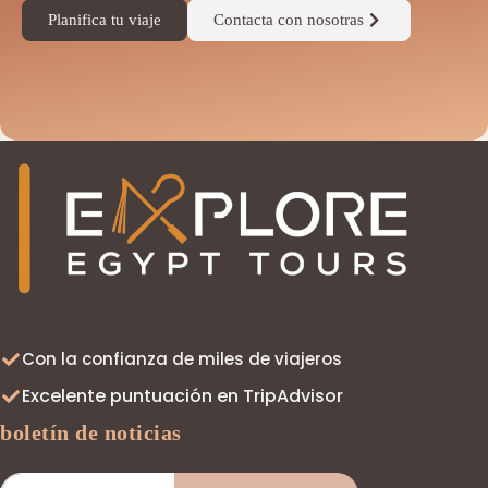
Planifica tu viaje
Contacta con nosotras
◆
Con la confianza de miles de viajeros
Excelente puntuación en TripAdvisor
boletín de noticias