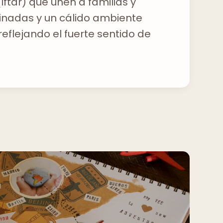
ftar) que unen a familias y
minadas y un cálido ambiente
eflejando el fuerte sentido de