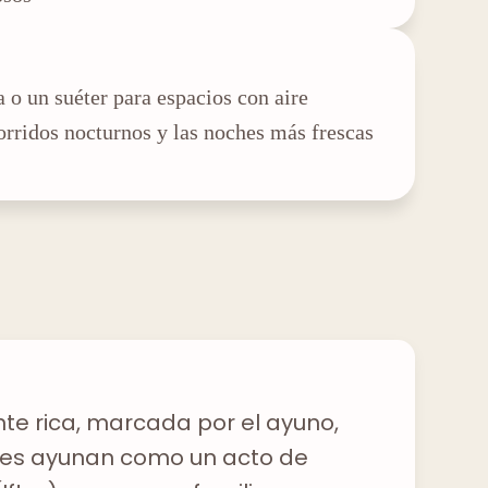
 o un suéter para espacios con aire
orridos nocturnos y las noches más frescas
te rica, marcada por el ayuno,
anes ayunan como un acto de