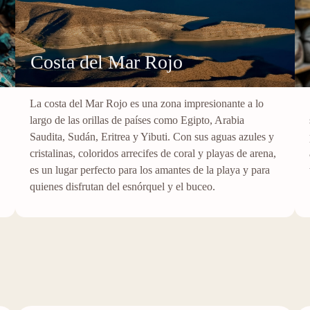
Costa del Mar Rojo
La costa del Mar Rojo es una zona impresionante a lo
largo de las orillas de países como Egipto, Arabia
Saudita, Sudán, Eritrea y Yibuti. Con sus aguas azules y
cristalinas, coloridos arrecifes de coral y playas de arena,
es un lugar perfecto para los amantes de la playa y para
quienes disfrutan del esnórquel y el buceo.