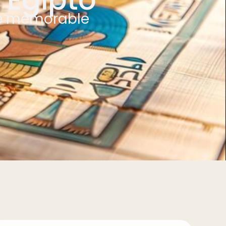
je memorable