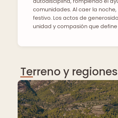
autodisciplina, rompiendo el a
comunidades. Al caer la noche, 
festivo. Los actos de generosid
unidad y compasión que define
Terreno y regiones