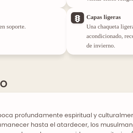
Capas ligeras
en soporte.
Una chaqueta ligera
acondicionado, rec
de invierno.
to
oca profundamente espiritual y culturalmen
 el amanecer hasta el atardecer, los musulm