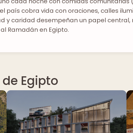
yuno cada noche con comidas comunitarias (I
el país cobra vida con oraciones, calles ilu
ad y caridad desempeñan un papel central, r
 al Ramadán en Egipto.
 de Egipto