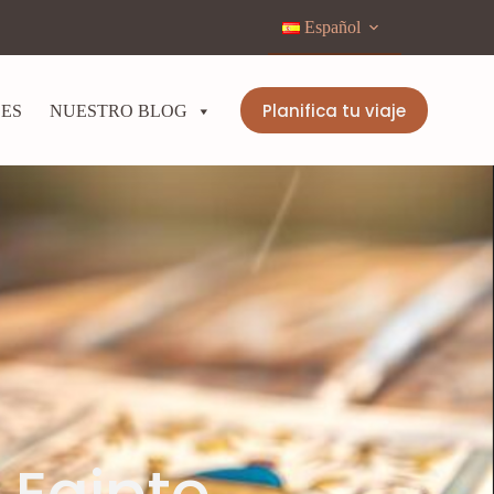
Español
Planifica tu viaje
LES
NUESTRO BLOG
 Egipto