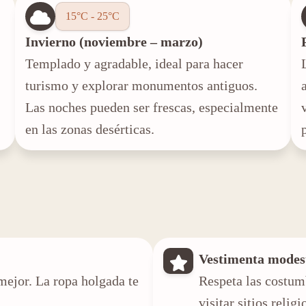
15°C - 25°C
Invierno (noviembre – marzo)
Templado y agradable, ideal para hacer
turismo y explorar monumentos antiguos.
Las noches pueden ser frescas, especialmente
en las zonas desérticas.
Vestimenta modes
mejor. La ropa holgada te
Respeta las costum
visitar sitios religi