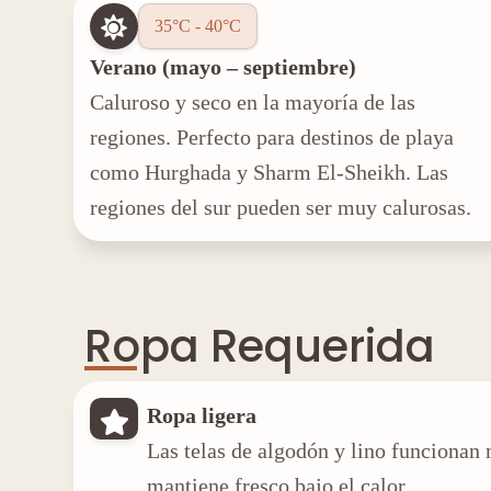
35°C - 40°C
Verano (mayo – septiembre)
Caluroso y seco en la mayoría de las
regiones. Perfecto para destinos de playa
como Hurghada y Sharm El-Sheikh. Las
regiones del sur pueden ser muy calurosas.
Ropa Requerida
Ropa ligera
Las telas de algodón y lino funcionan 
mantiene fresco bajo el calor.