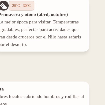
20°C - 30°C
Primavera y otoño (abril, octubre)
La mejor época para visitar. Temperaturas
agradables, perfectas para actividades que
van desde cruceros por el Nilo hasta safaris
por el desierto.
ta
bres locales cubriendo hombros y rodillas al
osos