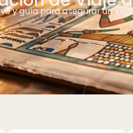
ave y guía para asegurar un via