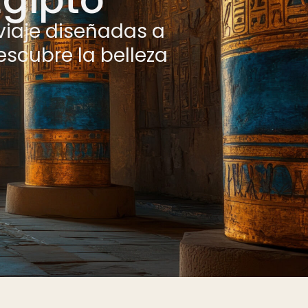
viaje diseñadas a
escubre la belleza