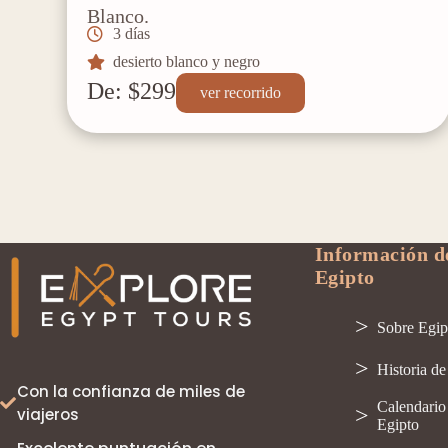
Blanco.
3 días
desierto blanco y negro
De: $299
ver recorrido
Información de
Egipto
Sobre Egip
Historia de
Con la confianza de miles de
Calendario
viajeros
Egipto