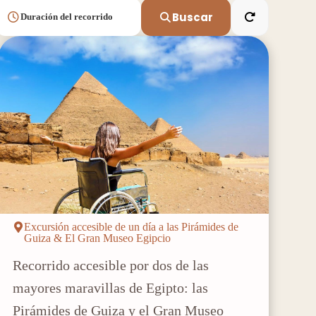
Buscar
Duración del recorrido
Excursión accesible de un día a las Pirámides de
Guiza & El Gran Museo Egipcio
Recorrido accesible por dos de las
mayores maravillas de Egipto: las
Pirámides de Guiza y el Gran Museo