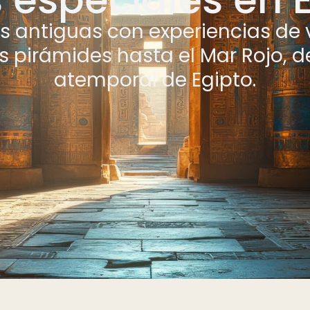
as antiguas con experiencias de 
 pirámides hasta el Mar Rojo, d
atemporal de Egipto.