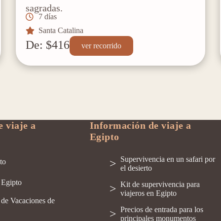
sagradas.
7 días
Santa Catalina
De: $416
ver recorrido
 viaje a
Información de viaje a
Egipto
Supervivencia en un safari por
to
el desierto
 Egipto
Kit de supervivencia para
viajeros en Egipto
 de Vacaciones de
Precios de entrada para los
principales monumentos