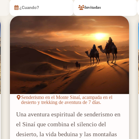
Invitadas
Senderismo en el Monte Sinaí, acampada en el
desierto y trekking de aventura de 7 días.
Una aventura espiritual de senderismo en
el Sinaí que combina el silencio del
desierto, la vida beduina y las montañas