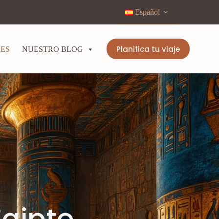
Español
Planifica tu viaje
LES
NUESTRO BLOG
Egipto