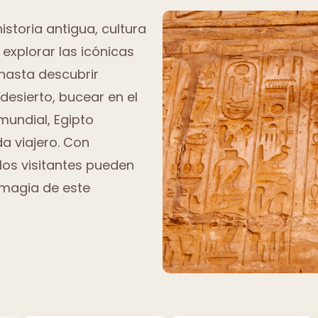
storia antigua, cultura
 explorar las icónicas
 hasta descubrir
 desierto, bucear en el
mundial, Egipto
a viajero. Con
os visitantes pueden
 magia de este