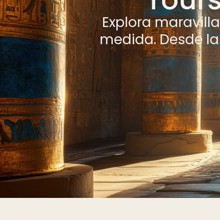
Explora maravill
medida. Desde las