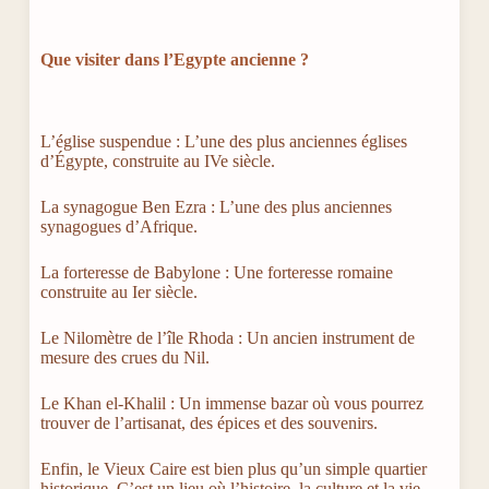
Que visiter dans l’Egypte ancienne ?
L’église suspendue : L’une des plus anciennes églises
d’Égypte, construite au IVe siècle.
La synagogue Ben Ezra : L’une des plus anciennes
synagogues d’Afrique.
La forteresse de Babylone : Une forteresse romaine
construite au Ier siècle.
Le Nilomètre de l’île Rhoda : Un ancien instrument de
mesure des crues du Nil.
Le Khan el-Khalil : Un immense bazar où vous pourrez
trouver de l’artisanat, des épices et des souvenirs.
Enfin, le Vieux Caire est bien plus qu’un simple quartier
historique. C’est un lieu où l’histoire, la culture et la vie