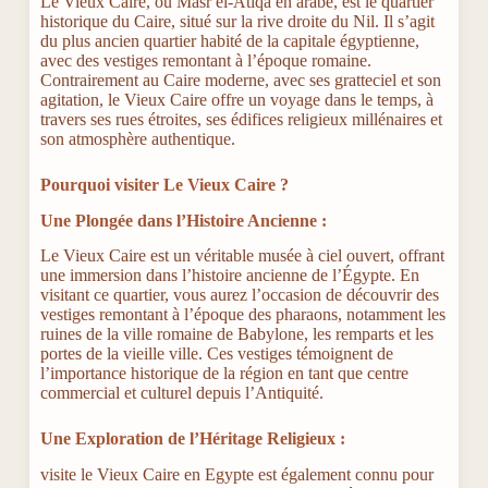
Le Vieux Caire, ou Masr el-Atiqa en arabe, est le quartier
historique du Caire, situé sur la rive droite du Nil. Il s’agit
du plus ancien quartier habité de la capitale égyptienne,
avec des vestiges remontant à l’époque romaine.
Contrairement au Caire moderne, avec ses gratteciel et son
agitation, le Vieux Caire offre un voyage dans le temps, à
travers ses rues étroites, ses édifices religieux millénaires et
son atmosphère authentique.
Pourquoi visiter Le Vieux Caire ?
Une Plongée dans l’Histoire Ancienne :
Le Vieux Caire est un véritable musée à ciel ouvert, offrant
une immersion dans l’histoire ancienne de l’Égypte. En
visitant ce quartier, vous aurez l’occasion de découvrir des
vestiges remontant à l’époque des pharaons, notamment les
ruines de la ville romaine de Babylone, les remparts et les
portes de la vieille ville. Ces vestiges témoignent de
l’importance historique de la région en tant que centre
commercial et culturel depuis l’Antiquité.
Une Exploration de l’Héritage Religieux :
visite le Vieux Caire en Egypte est également connu pour