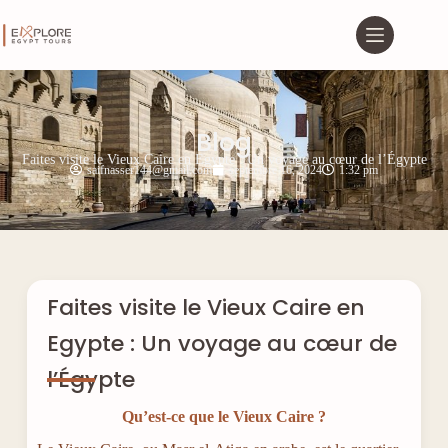
Blog
Faites visite le Vieux Caire en Egypte : Un voyage au cœur de l’Égypte
saifnasser144@gmail.com
septembre 16, 2024
1:32 pm
Faites visite le Vieux Caire en
Egypte : Un voyage au cœur de
l’Égypte
Qu’est-ce que le Vieux Caire ?