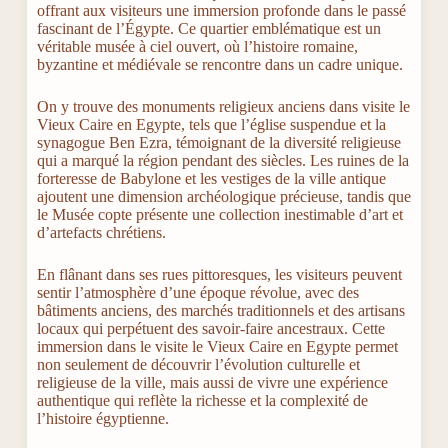
offrant aux visiteurs une immersion profonde dans le passé
fascinant de l’Égypte. Ce quartier emblématique est un
véritable musée à ciel ouvert, où l’histoire romaine,
byzantine et médiévale se rencontre dans un cadre unique.
On y trouve des monuments religieux anciens dans visite le
Vieux Caire en Egypte, tels que l’église suspendue et la
synagogue Ben Ezra, témoignant de la diversité religieuse
qui a marqué la région pendant des siècles. Les ruines de la
forteresse de Babylone et les vestiges de la ville antique
ajoutent une dimension archéologique précieuse, tandis que
le Musée copte présente une collection inestimable d’art et
d’artefacts chrétiens.
En flânant dans ses rues pittoresques, les visiteurs peuvent
sentir l’atmosphère d’une époque révolue, avec des
bâtiments anciens, des marchés traditionnels et des artisans
locaux qui perpétuent des savoir-faire ancestraux. Cette
immersion dans le visite le Vieux Caire en Egypte permet
non seulement de découvrir l’évolution culturelle et
religieuse de la ville, mais aussi de vivre une expérience
authentique qui reflète la richesse et la complexité de
l’histoire égyptienne.