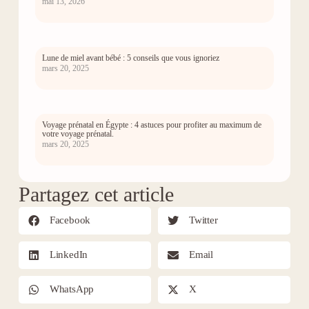
mai 13, 2026
Lune de miel avant bébé : 5 conseils que vous ignoriez
mars 20, 2025
Voyage prénatal en Égypte : 4 astuces pour profiter au maximum de
votre voyage prénatal.
mars 20, 2025
Partagez cet article
Facebook
Twitter
LinkedIn
Email
WhatsApp
X