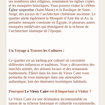
ses nombreux sites religieux, notamment les églises coptes
et les mosquées historiques. Vous pourrez visiter la célèbre
Église suspendue
(Saint-Marie) et la Basilique de Saint-
Serge, des joyaux de l’architecture chrétienne ancienne. Le
quartier abrite également la Mosquée d’Amr ibn al-As, la
première mosquée construite en Égypte, et plusieurs autres
mosquées médiévales qui témoignent de la richesse de
l’architecture islamique de l’époque.
Un Voyage à Travers les Cultures :
Ce quartier est un melting-pot culturel où coexistent
différentes influences et traditions. Vous y découvrirez des
marchés animés, des artisans locaux et des restaurants
traditionnels. Flâner dans les rues du Vieux Caire vous
permettra de vous immerger dans une atmosphère
authentique, loin des itinéraires touristiques habituels.
Pourquoi
Le Vieux Caire
est-il Important à Visiter ?
Le Vieux Caire est une destination incontournable en
raison de sa richesse historique et culturelle exceptionnelle,