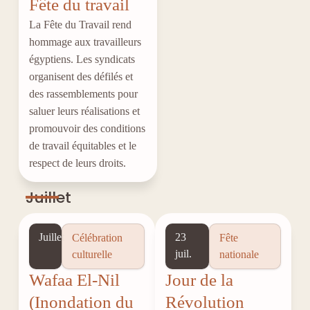
Fête du travail
La Fête du Travail rend
hommage aux travailleurs
égyptiens. Les syndicats
organisent des défilés et
des rassemblements pour
saluer leurs réalisations et
promouvoir des conditions
de travail équitables et le
respect de leurs droits.
Juillet
Juillet
23
Célébration
Fête
juil.
culturelle
nationale
Wafaa El-Nil
Jour de la
(Inondation du
Révolution