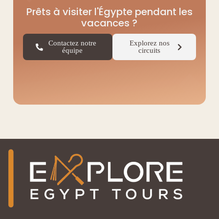
Prêts à visiter l'Égypte pendant les
vacances ?
Contactez notre
Explorez nos
équipe
circuits
◆