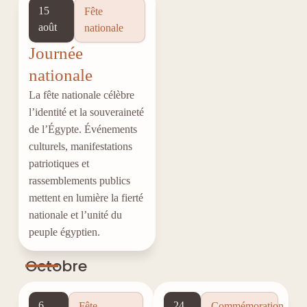
15
Fête
août
nationale
Journée
nationale
La fête nationale célèbre
l’identité et la souveraineté
de l’Égypte. Événements
culturels, manifestations
patriotiques et
rassemblements publics
mettent en lumière la fierté
nationale et l’unité du
peuple égyptien.
Octobre
6
24
Fête
Commémoration