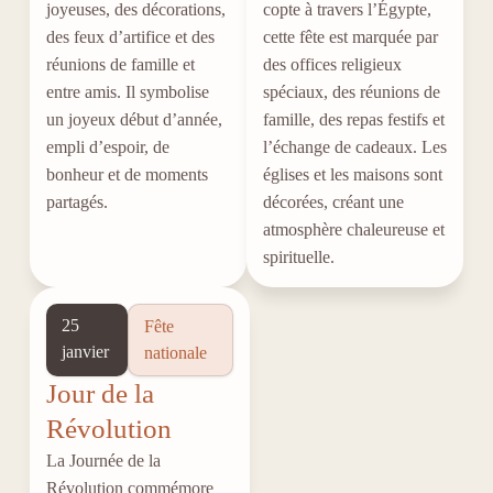
joyeuses, des décorations,
copte à travers l’Égypte,
des feux d’artifice et des
cette fête est marquée par
réunions de famille et
des offices religieux
entre amis. Il symbolise
spéciaux, des réunions de
un joyeux début d’année,
famille, des repas festifs et
empli d’espoir, de
l’échange de cadeaux. Les
bonheur et de moments
églises et les maisons sont
partagés.
décorées, créant une
atmosphère chaleureuse et
spirituelle.
25
Fête
janvier
nationale
Jour de la
Révolution
La Journée de la
Révolution commémore