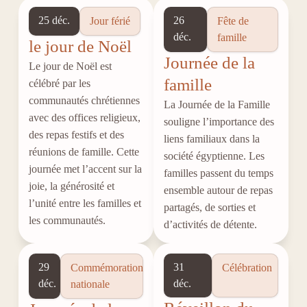
25 déc.
26
Jour férié
Fête de
déc.
famille
le jour de Noël
Journée de la
Le jour de Noël est
famille
célébré par les
communautés chrétiennes
La Journée de la Famille
avec des offices religieux,
souligne l’importance des
des repas festifs et des
liens familiaux dans la
réunions de famille. Cette
société égyptienne. Les
journée met l’accent sur la
familles passent du temps
joie, la générosité et
ensemble autour de repas
l’unité entre les familles et
partagés, de sorties et
les communautés.
d’activités de détente.
29
31
Commémoration
Célébration
déc.
déc.
nationale