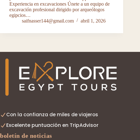
Experiencia en excavaciones Únete a un equipo de
excavación profesional dirigido por arqueólogos
egipcios…
saifnasser144@gmail.com
abril 1, 2026
Con la confianza de miles de viajeros
Excelente puntuación en TripAdvisor
boletín de noticias