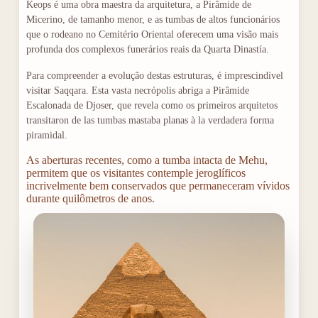
Keops é uma obra maestra da arquitetura, a Pirâmide de
Micerino, de tamanho menor, e as tumbas de altos funcionários
que o rodeano no Cemitério Oriental oferecem uma visão mais
profunda dos complexos funerários reais da Quarta Dinastía.
Para compreender a evolução destas estruturas, é imprescindível
visitar Saqqara. Esta vasta necrópolis abriga a Pirâmide
Escalonada de Djoser, que revela como os primeiros arquitetos
transitaron de las tumbas mastaba planas à la verdadera forma
piramidal.
As aberturas recentes, como a tumba intacta de Mehu,
permitem que os visitantes contemple jeroglíficos
incrivelmente bem conservados que permaneceram vívidos
durante quilômetros de anos.