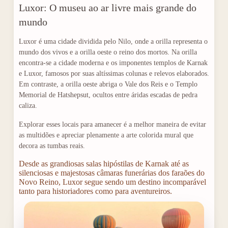
Luxor: O museu ao ar livre mais grande do
mundo
Luxor é uma cidade dividida pelo Nilo, onde a orilla representa o
mundo dos vivos e a orilla oeste o reino dos mortos. Na orilla
encontra-se a cidade moderna e os imponentes templos de Karnak
e Luxor, famosos por suas altíssimas colunas e relevos elaborados.
Em contraste, a orilla oeste abriga o Vale dos Reis e o Templo
Memorial de Hatshepsut, ocultos entre áridas escadas de pedra
caliza.
Explorar esses locais para amanecer é a melhor maneira de evitar
as multidões e apreciar plenamente a arte colorida mural que
decora as tumbas reais.
Desde as grandiosas salas hipóstilas de Karnak até as
silenciosas e majestosas câmaras funerárias dos faraões do
Novo Reino, Luxor segue sendo um destino incomparável
tanto para historiadores como para aventureiros.