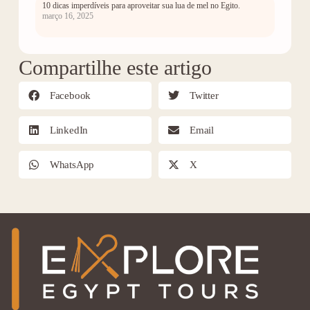
10 dicas imperdíveis para aproveitar sua lua de mel no Egito.
março 16, 2025
Compartilhe este artigo
Facebook
Twitter
LinkedIn
Email
WhatsApp
X