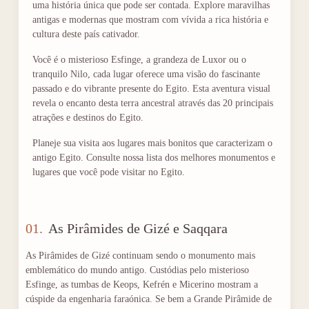
uma história única que pode ser contada. Explore maravilhas
antigas e modernas que mostram com vívida a rica história e
cultura deste país cativador.
Você é o misterioso Esfinge, a grandeza de Luxor ou o
tranquilo Nilo, cada lugar oferece uma visão do fascinante
passado e do vibrante presente do Egito. Esta aventura visual
revela o encanto desta terra ancestral através das 20 principais
atrações e destinos do Egito.
Planeje sua visita aos lugares mais bonitos que caracterizam o
antigo Egito. Consulte nossa lista dos melhores monumentos e
lugares que você pode visitar no Egito.
01.
As Pirâmides de Gizé e Saqqara
As Pirâmides de Gizé continuam sendo o monumento mais
emblemático do mundo antigo. Custódias pelo misterioso
Esfinge, as tumbas de Keops, Kefrén e Micerino mostram a
cúspide da engenharia faraónica. Se bem a Grande Pirâmide de