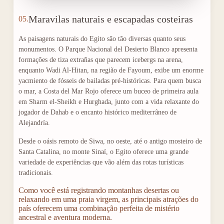
Maravilas naturais e escapadas costeiras
05.
As paisagens naturais do Egito são tão diversas quanto seus
monumentos. O Parque Nacional del Desierto Blanco apresenta
formações de tiza extrañas que parecem icebergs na arena,
enquanto Wadi Al-Hitan, na região de Fayoum, exibe um enorme
yacmiento de fósseis de bailadas pré-históricas. Para quem busca
o mar, a Costa del Mar Rojo oferece um buceo de primeira aula
em Sharm el-Sheikh e Hurghada, junto com a vida relaxante do
jogador de Dahab e o encanto histórico mediterrâneo de
Alejandría.
Desde o oásis remoto de Siwa, no oeste, até o antigo mosteiro de
Santa Catalina, no monte Sinaí, o Egito oferece uma grande
variedade de experiências que vão além das rotas turísticas
tradicionais.
Como você está registrando montanhas desertas ou
relaxando em uma praia virgem, as principais atrações do
país oferecem uma combinação perfeita de mistério
ancestral e aventura moderna.