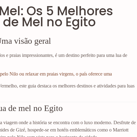
 Mel: Os 5 Melhores
 de Mel no Egito
Uma visão geral
os e praias impressionantes, é um destino perfeito para uma lua de
pelo Nilo ou relaxar em praias virgens, o país oferece uma
ermelho, este guia destaca os melhores destinos e atividades para luas
.
ua de mel no Egito
 viagem onde a história se encontra com o luxo moderno. Desfrute de
âmides de Gizé, hospede-se em hotéis emblemáticos como o Marriott