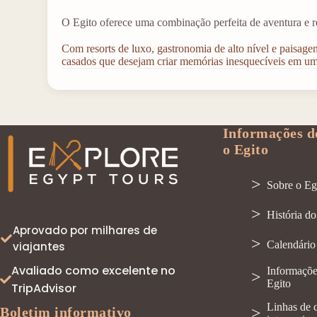
O Egito oferece uma combinação perfeita de aventura e 
Com resorts de luxo, gastronomia de alto nível e paisag
casados que desejam criar memórias inesquecíveis em um
Informações d
o Egito
Sobre o Eg
História do
Aprovado por milhares de
Calendário 
viajantes
Avaliado como excelente no
Informaçõe
Egito
TripAdvisor
Linhas de 
Boletim informativo