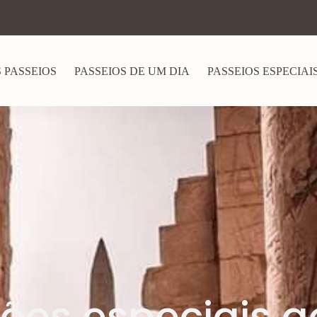
 PASSEIOS
PASSEIOS DE UM DIA
PASSEIOS ESPECIAI
ões especiais a