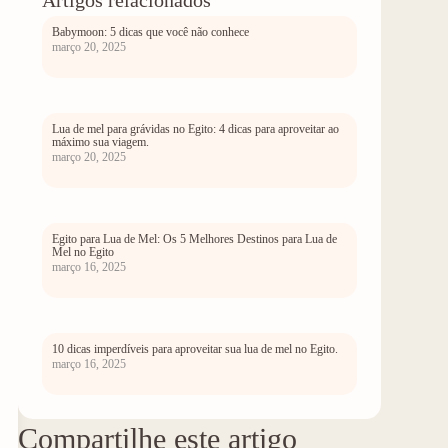
Artigos relacionados
Babymoon: 5 dicas que você não conhece
março 20, 2025
Lua de mel para grávidas no Egito: 4 dicas para aproveitar ao
máximo sua viagem.
março 20, 2025
Egito para Lua de Mel: Os 5 Melhores Destinos para Lua de
Mel no Egito
março 16, 2025
10 dicas imperdíveis para aproveitar sua lua de mel no Egito.
março 16, 2025
Compartilhe este artigo