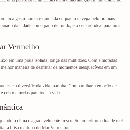
com uma gastronomia requintada enquanto navega pelo rio mais
minado da cidade como pano de fundo, é o cenário ideal para uma
Mar Vermelho
uxo em uma praia isolada, longe das multidões. Com almofadas
 a melhor maneira de desfrutar de momentos inesquecíveis em um
brantes e a diversificada vida marinha. Compartilhar a emoção de
e cria memórias para toda a vida.
mântica
 quando o clima é agradavelmente fresco. Se preferir uma lua de mel
eitar a brisa marinha do Mar Vermelho.