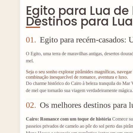
Egito para Lua de
Destinos para Lua
01.
Egito para recém-casados: 
O Egito, uma terra de maravilhas antigas, desertos dourad
mel.
Seja o seu sonho explorar pirâmides magníficas, navegar 
combinação inesquecível de romance, aventura e luxo.
Do charme histórico do Cairo à beleza tranquila do Mar V
de mel que tornarão sua viagem verdadeiramente mágica
02.
Os melhores destinos para l
Cairo: Romance com um toque de história
Comece sua
passeios privados de camelo ao pôr do sol perto das pir