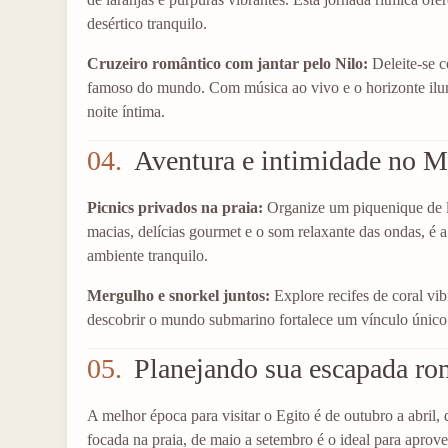
desértico tranquilo.
Cruzeiro romântico com jantar pelo Nilo:
Deleite-se 
famoso do mundo. Com música ao vivo e o horizonte ilu
noite íntima.
04.
Aventura e intimidade no 
Picnics privados na praia:
Organize um piquenique de l
macias, delícias gourmet e o som relaxante das ondas, é
ambiente tranquilo.
Mergulho e snorkel juntos:
Explore recifes de coral vi
descobrir o mundo submarino fortalece um vínculo único 
05.
Planejando sua escapada ro
A melhor época para visitar o Egito é de outubro a abril,
focada na praia, de maio a setembro é o ideal para aprov