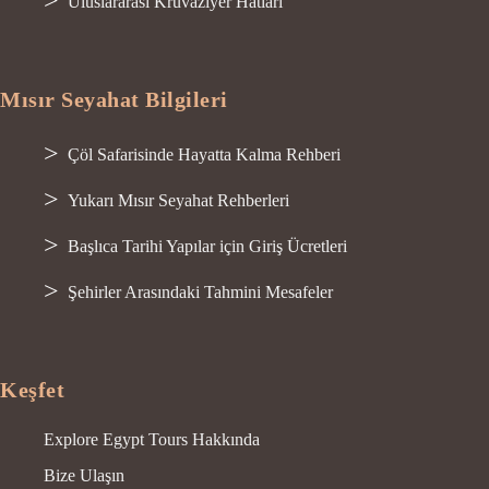
Uluslararası Kruvaziyer Hatları
Mısır Seyahat Bilgileri
Çöl Safarisinde Hayatta Kalma Rehberi
Yukarı Mısır Seyahat Rehberleri
Başlıca Tarihi Yapılar için Giriş Ücretleri
Şehirler Arasındaki Tahmini Mesafeler
Keşfet
Explore Egypt Tours Hakkında
Bize Ulaşın