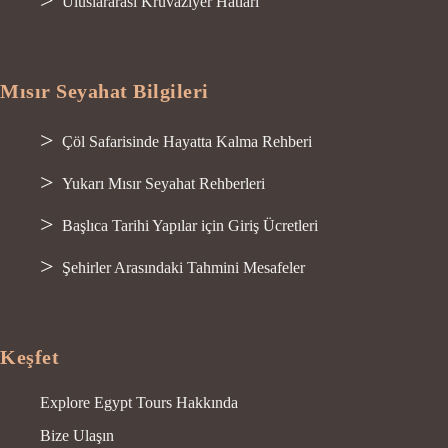
Uluslararası Kruvaziyer Hatları
Mısır Seyahat Bilgileri
Çöl Safarisinde Hayatta Kalma Rehberi
Yukarı Mısır Seyahat Rehberleri
Başlıca Tarihi Yapılar için Giriş Ücretleri
Şehirler Arasındaki Tahmini Mesafeler
Keşfet
Explore Egypt Tours Hakkında
Bize Ulaşın