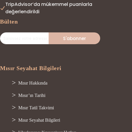
TripAdvisor’da mükemmel puanlarla
değerlendirildi
Bülten
S'abonner
Mısır Seyahat Bilgileri
Mısır Hakkında
Mısır’ın Tarihi
Mısır Tatil Takvimi
Mısır Seyahat Bilgileri