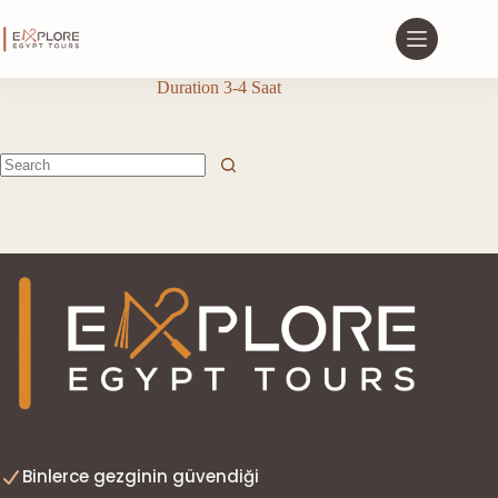
Duration
3-4 Saat
Binlerce gezginin güvendiği